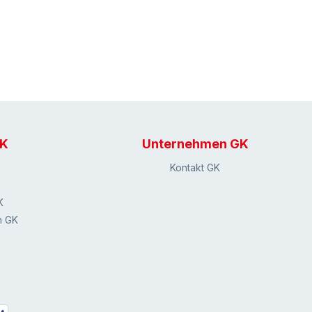
GK
Unternehmen GK
Kontakt GK
K
n GK