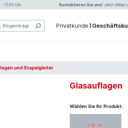
 - 17.00 Uhr
Kontaktieren Sie uns!
Jetzt eMail 
Privatkunde
Geschäftsk
lagen und Stapelgleiter
Glasauflagen
Wählen Sie Ihr Produkt: