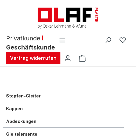
alt springen
Privatkunde
Geschäftskunde
Warenkorb enthält 0 
Vertrag widerrufen
Stopfen-Gleiter
Kappen
Abdeckungen
Gleitelemente