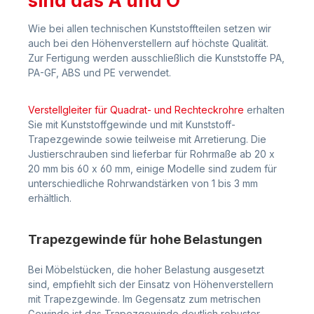
sind das A und O
Wie bei allen technischen Kunststoffteilen setzen wir
auch bei den Höhenverstellern auf höchste Qualität.
Zur Fertigung werden ausschließlich die Kunststoffe PA,
PA-GF, ABS und PE verwendet.
Verstellgleiter für Quadrat- und Rechteckrohre
erhalten
Sie mit Kunststoffgewinde und mit Kunststoff-
Trapezgewinde sowie teilweise mit Arretierung. Die
Justierschrauben sind lieferbar für Rohrmaße ab 20 x
20 mm bis 60 x 60 mm, einige Modelle sind zudem für
unterschiedliche Rohrwandstärken von 1 bis 3 mm
erhältlich.
Trapezgewinde für hohe Belastungen
Bei Möbelstücken, die hoher Belastung ausgesetzt
sind, empfiehlt sich der Einsatz von Höhenverstellern
mit Trapezgewinde. Im Gegensatz zum metrischen
Gewinde ist das Trapezgewinde deutlich robuster.