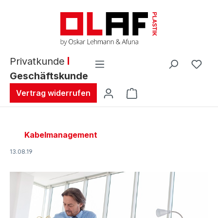
alt springen
Privatkunde
Geschäftskunde
Warenkorb enthält 0 
Vertrag widerrufen
Kabelmanagement
13.08.19