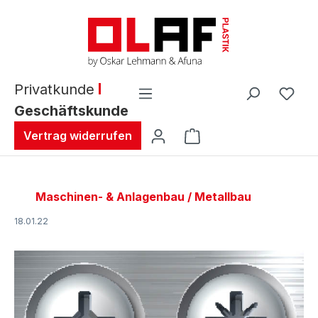
alt springen
Privatkunde
Geschäftskunde
Warenkorb enthält 0 
Vertrag widerrufen
Maschinen- & Anlagenbau / Metallbau
18.01.22