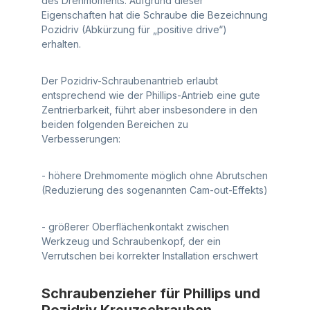
des Drehmoments. Aufgrund dieser
Eigenschaften hat die Schraube die Bezeichnung
Pozidriv (Abkürzung für „positive drive“)
erhalten.
Der Pozidriv-Schraubenantrieb erlaubt
entsprechend wie der Phillips-Antrieb eine gute
Zentrierbarkeit, führt aber insbesondere in den
beiden folgenden Bereichen zu
Verbesserungen:
- höhere Drehmomente möglich ohne Abrutschen
(Reduzierung des sogenannten Cam-out-Effekts)
- größerer Oberflächenkontakt zwischen
Werkzeug und Schraubenkopf, der ein
Verrutschen bei korrekter Installation erschwert
Schraubenzieher für Phillips und
Pozidriv Kreuzschrauben