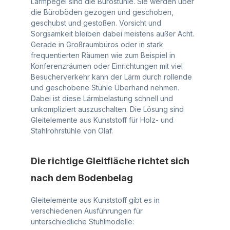
Lärmpegel sind die Bürostühle. Sie werden über
die Büroböden gezogen und geschoben,
geschubst und gestoßen. Vorsicht und
Sorgsamkeit bleiben dabei meistens außer Acht.
Gerade in Großraumbüros oder in stark
frequentierten Räumen wie zum Beispiel in
Konferenzräumen oder Einrichtungen mit viel
Besucherverkehr kann der Lärm durch rollende
und geschobene Stühle Überhand nehmen.
Dabei ist diese Lärmbelastung schnell und
unkompliziert auszuschalten. Die Lösung sind
Gleitelemente aus Kunststoff für Holz- und
Stahlrohrstühle von Olaf.
Die richtige Gleitfläche richtet sich
nach dem Bodenbelag
Gleitelemente aus Kunststoff gibt es in
verschiedenen Ausführungen für
unterschiedliche Stuhlmodelle: