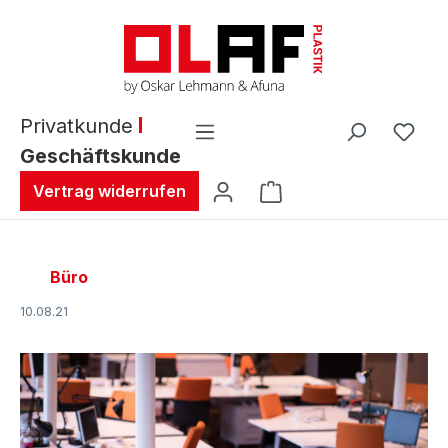
alt springen
Privatkunde
Geschäftskunde
Warenkorb enthält 0 
Vertrag widerrufen
Büro
10.08.21