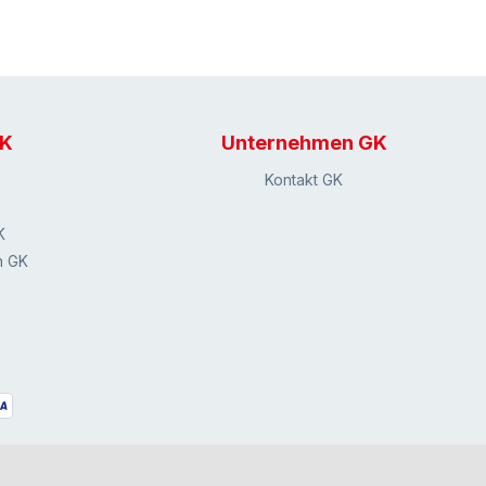
GK
Unternehmen GK
Kontakt GK
K
n GK