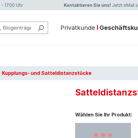
 - 17.00 Uhr
Kontaktieren Sie uns!
Jetzt eMail 
Privatkunde
Geschäftsk
Kupplungs- und Satteldistanzstücke
Satteldistanz
Wählen Sie Ihr Produkt: