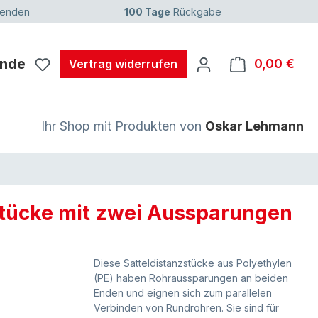
senden
100 Tage
Rückgabe
unde
0,00 €
Ware
Vertrag widerrufen
Ihr Shop mit Produkten von
Oskar Lehmann
stücke mit zwei Aussparungen
Diese Satteldistanzstücke aus Polyethylen
(PE) haben Rohraussparungen an beiden
Enden und eignen sich zum parallelen
Verbinden von Rundrohren. Sie sind für