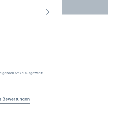
Konfigurator wird geladen...
olgenden Artikel ausgewählt:
s Bewertungen