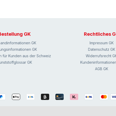
Bestellung GK
Rechtliches 
sandinformationen GK
Impressum GK
ungsinformationen GK
Datenschutz GK
n für Kunden aus der Schweiz
Widerrufsrecht G
unststoffglossar GK
Kundeninformatione
AGB GK