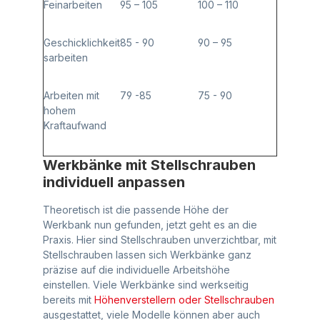
Feinarbeiten
95 – 105
100 – 110
Geschicklichkeit
85 - 90
90 – 95
sarbeiten
Arbeiten mit
79 -85
75 - 90
hohem
Kraftaufwand
Werkbänke mit Stellschrauben
individuell anpassen
Theoretisch ist die passende Höhe der
Werkbank nun gefunden, jetzt geht es an die
Praxis. Hier sind Stellschrauben unverzichtbar, mit
Stellschrauben lassen sich Werkbänke ganz
präzise auf die individuelle Arbeitshöhe
einstellen. Viele Werkbänke sind werkseitig
bereits mit
Höhenverstellern oder Stellschrauben
ausgestattet, viele Modelle können aber auch