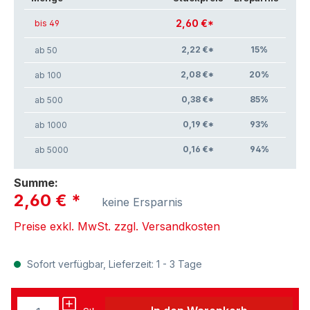
2,60 €*
bis 49
2,22 €*
15
%
ab 50
2,08 €*
20
%
ab 100
0,38 €*
85
%
ab 500
0,19 €*
93
%
ab 1000
0,16 €*
94
%
ab 5000
Summe:
2,60 €
*
keine Ersparnis
Preise exkl. MwSt. zzgl. Versandkosten
Sofort verfügbar, Lieferzeit: 1 - 3 Tage