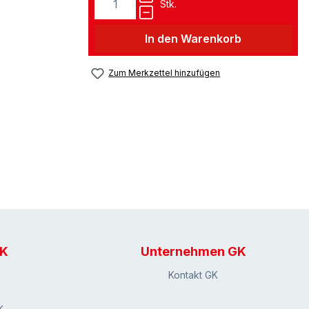
Stk.
In den Warenkorb
Zum Merkzettel hinzufügen
GK
Unternehmen GK
Kontakt GK