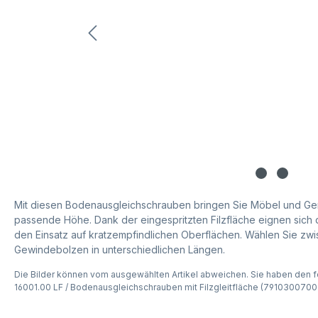
Mit diesen Bodenausgleichschrauben bringen Sie Möbel und Ge
passende Höhe. Dank der eingespritzten Filzfläche eignen sich 
den Einsatz auf kratzempfindlichen Oberflächen. Wählen Sie zwi
Gewindebolzen in unterschiedlichen Längen.
Die Bilder können vom ausgewählten Artikel abweichen. Sie haben den f
16001.00 LF / Bodenausgleichschrauben mit Filzgleitfläche (791030070