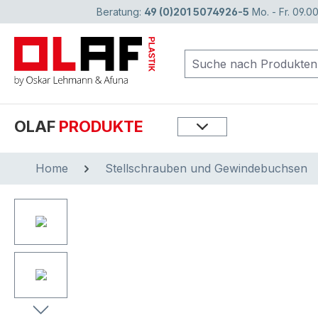
Beratung:
49 (0)201 5074926-5
Mo. - Fr. 09.00
springen
Zur Hauptnavigation springen
OLAF
PRODUKTE
Home
Stellschrauben und Gewindebuchsen
Bildergalerie überspringen