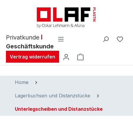
alt springen
Privatkunde
Geschäftskunde
Warenkorb enthält 0 
Vertrag widerrufen
Home
Lagerbuchsen und Distanzstücke
Unterlegscheiben und Distanzstücke
Bildergalerie überspringen