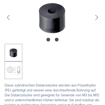
Diese zylindrischen Distanzstücke werden aus Polyethylen
(PE) gefertigt und weisen eine durchlaufende Bohrung auf.
Die Distanzstücke sind geeignet für Gewinde von M3 bis M12
und in unterschiedlichen Höhen lieferbar. Sie sind nutzbar als
Isolator in elektrischen Apparaten und zum Schaffen von