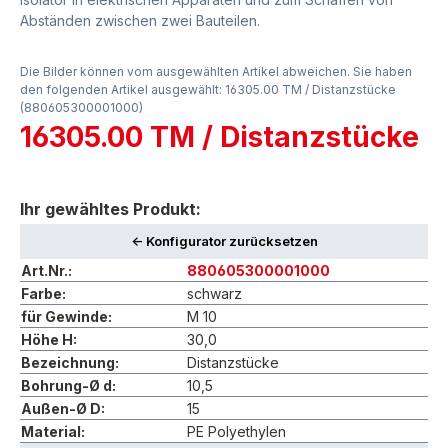
Abständen zwischen zwei Bauteilen.
Die Bilder können vom ausgewählten Artikel abweichen. Sie haben
den folgenden Artikel ausgewählt: 16305.00 TM / Distanzstücke
(880605300001000)
16305.00 TM / Distanzstücke
Ihr gewähltes Produkt:
<- Konfigurator zurücksetzen
Art.Nr.:
880605300001000
Farbe:
schwarz
für Gewinde:
M 10
Höhe H:
30,0
Bezeichnung:
Distanzstücke
Bohrung-Ø d:
10,5
Außen-Ø D:
15
Material:
PE Polyethylen