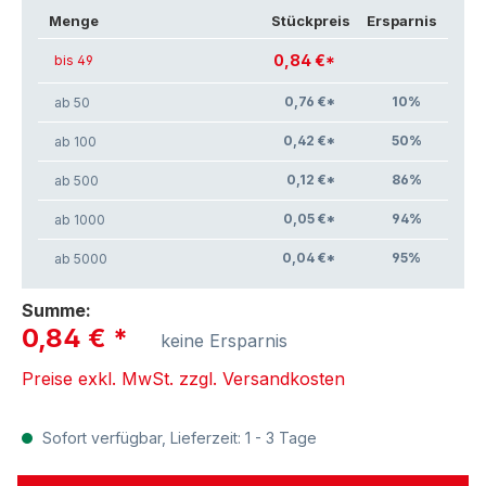
Menge
Stückpreis
Ersparnis
0,84 €*
bis 49
0,76 €*
10
%
ab 50
0,42 €*
50
%
ab 100
0,12 €*
86
%
ab 500
0,05 €*
94
%
ab 1000
0,04 €*
95
%
ab 5000
Summe:
0,84 €
*
keine Ersparnis
Preise exkl. MwSt. zzgl. Versandkosten
Sofort verfügbar, Lieferzeit: 1 - 3 Tage