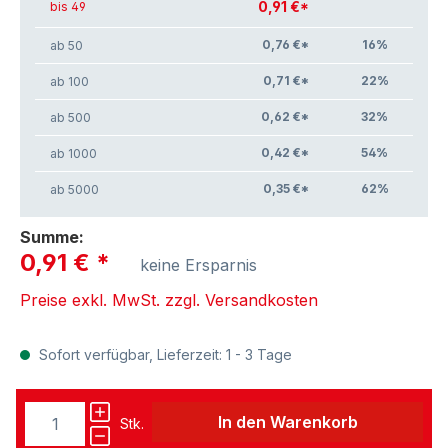
0,91 €*
bis 49
0,76 €*
16
%
ab 50
0,71 €*
22
%
ab 100
0,62 €*
32
%
ab 500
0,42 €*
54
%
ab 1000
0,35 €*
62
%
ab 5000
Summe:
0,91 €
*
keine Ersparnis
Preise exkl. MwSt. zzgl. Versandkosten
Sofort verfügbar, Lieferzeit: 1 - 3 Tage
In den Warenkorb
Stk.