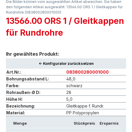
Die Bilder können vom ausgewählten Artikel abweichen. Sie haben
den folgenden Artikel ausgewählt: 13566.00 ORS 1 / Gleitkappen für
Rundrohre (083800280001000)
13566.00 ORS 1 / Gleitkappen
für Rundrohre
Ihr gewähltes Produkt:
<- Konfigurator zurücksetzen
Art.Nr.:
083800280001000
Bohrungsabstand L:
48,0
Farbe:
schwarz
Rohraußen-Ø D:
28
Höhe H:
5,0
Bezeichnung:
Gleitkappe f. Rundr.
Material:
PP Polypropylen
Menge
Stückpreis
Ersparnis