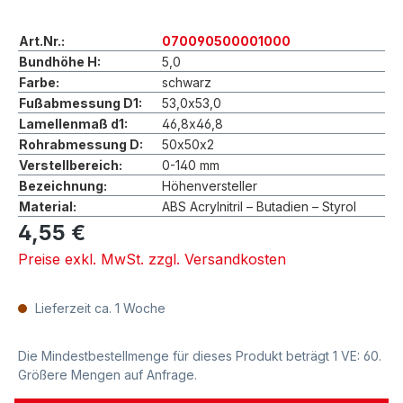
Art.Nr.:
070090500001000
Bundhöhe H:
5,0
Farbe:
schwarz
Fußabmessung D1:
53,0x53,0
Lamellenmaß d1:
46,8x46,8
Rohrabmessung D:
50x50x2
Verstellbereich:
0-140 mm
Bezeichnung:
Höhenversteller
Material:
ABS Acrylnitril – Butadien – Styrol
4,55 €
Preise exkl. MwSt. zzgl. Versandkosten
Lieferzeit ca. 1 Woche
Die Mindestbestellmenge für dieses Produkt beträgt 1 VE: 60.
Größere Mengen auf Anfrage.