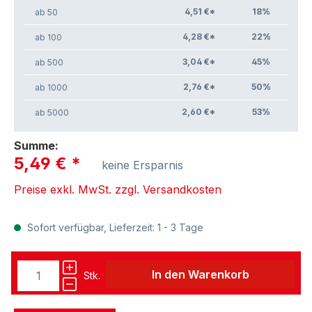
4,51 €*
18
%
ab 50
4,28 €*
22
%
ab 100
3,04 €*
45
%
ab 500
2,76 €*
50
%
ab 1000
2,60 €*
53
%
ab 5000
Summe:
5,49 €
*
keine Ersparnis
Preise exkl. MwSt. zzgl. Versandkosten
Sofort verfügbar, Lieferzeit: 1 - 3 Tage
In den Warenkorb
Stk.