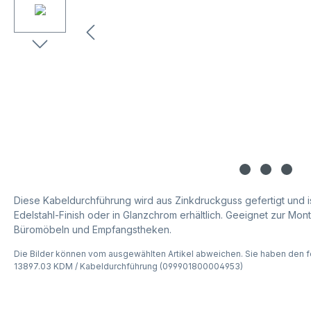
Diese Kabeldurchführung wird aus Zinkdruckguss gefertigt und i
Edelstahl-Finish oder in Glanzchrom erhältlich. Geeignet zur Mon
Büromöbeln und Empfangstheken.
Die Bilder können vom ausgewählten Artikel abweichen. Sie haben den f
13897.03 KDM / Kabeldurchführung (099901800004953)