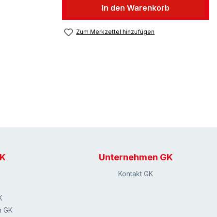
In den Warenkorb
Zum Merkzettel hinzufügen
GK
Unternehmen GK
Kontakt GK
K
n GK