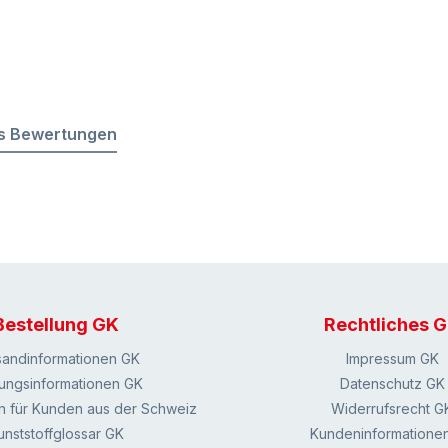
s Bewertungen
Bestellung GK
Rechtliches 
sandinformationen GK
Impressum GK
ungsinformationen GK
Datenschutz GK
n für Kunden aus der Schweiz
Widerrufsrecht G
unststoffglossar GK
Kundeninformatione