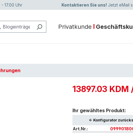
 - 17.00 Uhr
Kontaktieren Sie uns!
Jetzt eMail 
Privatkunde
Geschäftsk
ührungen
13897.03 KDM 
Ihr gewähltes Produkt:
<- Konfigurator zurück
Art.Nr.:
09990180