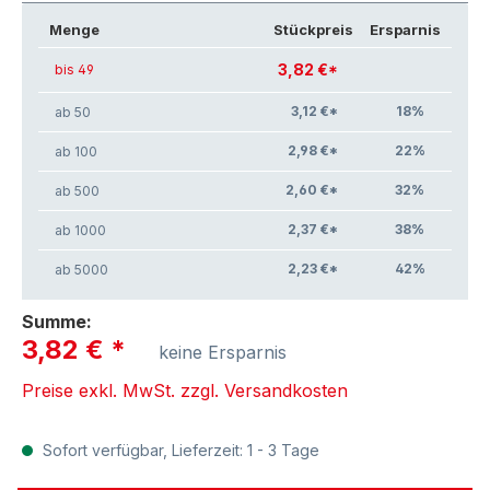
Menge
Stückpreis
Ersparnis
3,82 €*
bis 49
3,12 €*
18
%
ab 50
2,98 €*
22
%
ab 100
2,60 €*
32
%
ab 500
2,37 €*
38
%
ab 1000
2,23 €*
42
%
ab 5000
Summe:
3,82 €
*
keine Ersparnis
Preise exkl. MwSt. zzgl. Versandkosten
Sofort verfügbar, Lieferzeit: 1 - 3 Tage