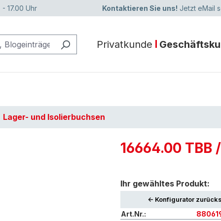
 - 17.00 Uhr
Kontaktieren Sie uns!
Jetzt eMail 
Privatkunde
Geschäftsk
Lager- und Isolierbuchsen
16664.00 TBB 
Ihr gewähltes Produkt:
<- Konfigurator zurück
Art.Nr.:
88061