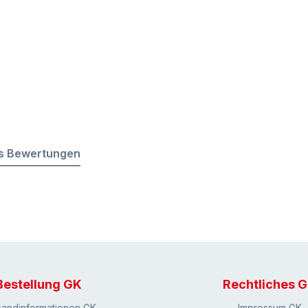
s Bewertungen
Bestellung GK
Rechtliches 
sandinformationen GK
Impressum GK