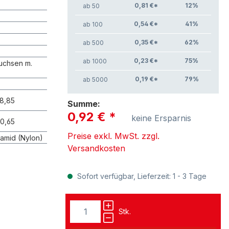
0,81 €*
12
%
ab 50
0,54 €*
41
%
ab 100
0,35 €*
62
%
ab 500
0,23 €*
75
%
ab 1000
uchsen m.
0,19 €*
79
%
ab 5000
28,85
Summe:
0,92 €
*
keine Ersparnis
30,65
Preise exkl. MwSt. zzgl.
amid (Nylon)
Versandkosten
Sofort verfügbar, Lieferzeit: 1 - 3 Tage
Stk.