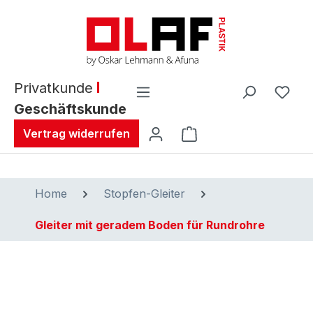
alt springen
Privatkunde
Geschäftskunde
Warenkorb enthält 0 
Vertrag widerrufen
Home
Stopfen-Gleiter
Gleiter mit geradem Boden für Rundrohre
Bildergalerie überspringen