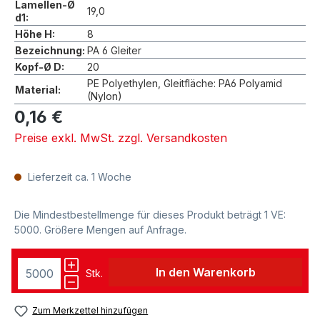
Lamellen-Ø
19,0
d1:
Höhe H:
8
Bezeichnung:
PA 6 Gleiter
Kopf-Ø D:
20
PE Polyethylen, Gleitfläche: PA6 Polyamid
Material:
(Nylon)
0,16 €
Preise exkl. MwSt. zzgl. Versandkosten
Lieferzeit ca. 1 Woche
Die Mindestbestellmenge für dieses Produkt beträgt 1 VE:
5000. Größere Mengen auf Anfrage.
In den Warenkorb
Stk.
Zum Merkzettel hinzufügen