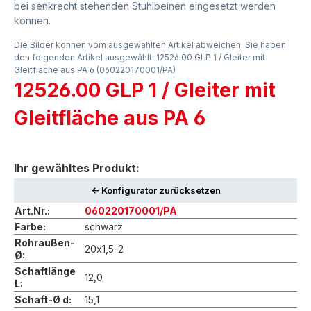
bei senkrecht stehenden Stuhlbeinen eingesetzt werden
können.
Die Bilder können vom ausgewählten Artikel abweichen. Sie haben
den folgenden Artikel ausgewählt: 12526.00 GLP 1 / Gleiter mit
Gleitfläche aus PA 6 (060220170001/PA)
12526.00 GLP 1 / Gleiter mit
Gleitfläche aus PA 6
Ihr gewähltes Produkt:
<- Konfigurator zurücksetzen
Art.Nr.:
060220170001/PA
Farbe:
schwarz
Rohraußen-
20x1,5-2
Ø:
Schaftlänge
12,0
L:
Schaft-Ø d:
15,1