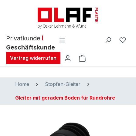
alt springen
Privatkunde
Geschäftskunde
Warenkorb enthält 0 
Vertrag widerrufen
Home
Stopfen-Gleiter
Gleiter mit geradem Boden für Rundrohre
Bildergalerie überspringen