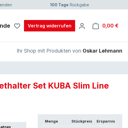
senden
100 Tage
Rückgabe
unde
0,00 €
Ware
Vertrag widerrufen
Ihr Shop mit Produkten von
Oskar Lehmann
ethalter Set KUBA Slim Line
Menge
Stückpreis
Ersparnis
setzen