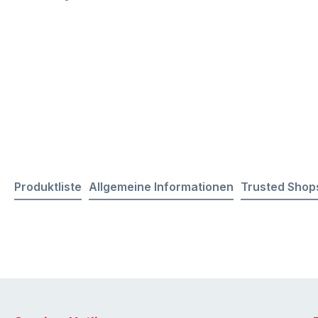
Produktliste
Allgemeine Informationen
Trusted Shop