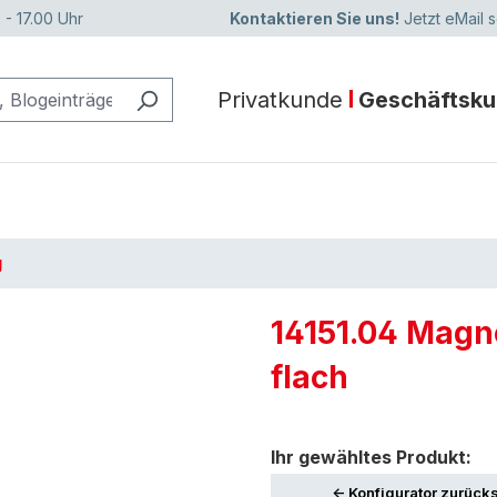
 - 17.00 Uhr
Kontaktieren Sie uns!
Jetzt eMail 
Privatkunde
Geschäftsk
g
14151.04 Magn
flach
Ihr gewähltes Produkt:
<- Konfigurator zurück