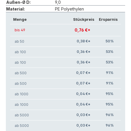
Außen-Ø D:
9,0
Material:
PE Polyethylen
Menge
Stückpreis
Ersparnis
0,76 €*
bis 49
0,38 €*
50
%
ab 50
0,36 €*
53
%
ab 100
0,36 €*
53
%
ab 100
0,07 €*
91
%
ab 500
0,07 €*
91
%
ab 500
0,04 €*
95
%
ab 1000
0,04 €*
95
%
ab 1000
0,03 €*
96
%
ab 5000
0,03 €*
96
%
ab 5000