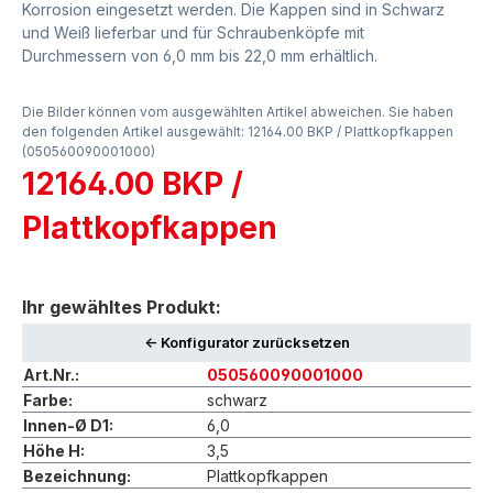
Korrosion eingesetzt werden. Die Kappen sind in Schwarz
und Weiß lieferbar und für Schraubenköpfe mit
Durchmessern von 6,0 mm bis 22,0 mm erhältlich.
Die Bilder können vom ausgewählten Artikel abweichen. Sie haben
den folgenden Artikel ausgewählt: 12164.00 BKP / Plattkopfkappen
(050560090001000)
12164.00 BKP /
Plattkopfkappen
Ihr gewähltes Produkt:
<- Konfigurator zurücksetzen
Art.Nr.:
050560090001000
Farbe:
schwarz
Innen-Ø D1:
6,0
Höhe H:
3,5
Bezeichnung:
Plattkopfkappen