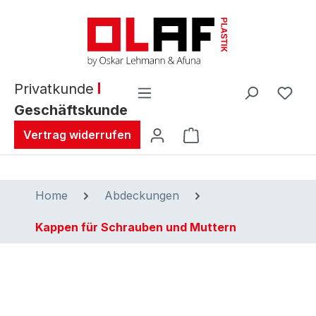
alt springen
Privatkunde
Geschäftskunde
Warenkorb enthält 0 
Vertrag widerrufen
Home
Abdeckungen
Kappen für Schrauben und Muttern
Bildergalerie überspringen