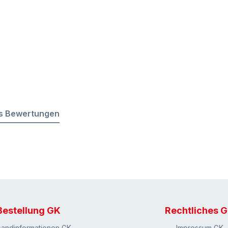
s Bewertungen
Bestellung GK
Rechtliches 
sandinformationen GK
Impressum GK