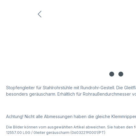
Stopfengleiter für Stahlrohrstühle mit Rundrohr-Gestell. Die Glei
besonders geräuscharm. Erhältlich für Rohraußendurchmesser vo
Achtung! Nicht alle Abmessungen haben die gleiche Klemmrippe
Die Bilder können vom ausgewählten Artikel abweichen. Sie haben den f
12557.00 LGG / Gleiter geräuscharm (060322190001/PT)