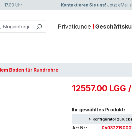
 - 17.00 Uhr
Kontaktieren Sie uns!
Jetzt eMail 
Privatkunde
Geschäftsk
adem Boden für Rundrohre
12557.00 LGG 
Ihr gewähltes Produkt:
<- Konfigurator zurück
Art.Nr.:
06032219000