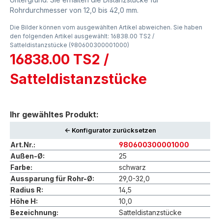
Rohrdurchmesser von 12,0 bis 42,0 mm.
Die Bilder können vom ausgewählten Artikel abweichen. Sie haben
den folgenden Artikel ausgewählt: 16838.00 TS2 /
Satteldistanzstücke (980600300001000)
16838.00 TS2 /
Satteldistanzstücke
Ihr gewähltes Produkt:
<- Konfigurator zurücksetzen
Art.Nr.:
980600300001000
Außen-Ø:
25
Farbe:
schwarz
Aussparung für Rohr-Ø:
29,0-32,0
Radius R:
14,5
Höhe H:
10,0
Bezeichnung:
Satteldistanzstücke