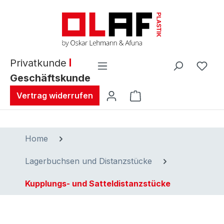
alt springen
Privatkunde
Geschäftskunde
Warenkorb enthält 0 
Vertrag widerrufen
Home
Lagerbuchsen und Distanzstücke
Kupplungs- und Satteldistanzstücke
Bildergalerie überspringen