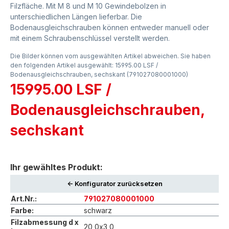
Filzfläche. Mit M 8 und M 10 Gewindebolzen in
unterschiedlichen Längen lieferbar. Die
Bodenausgleichschrauben können entweder manuell oder
mit einem Schraubenschlüssel verstellt werden.
Die Bilder können vom ausgewählten Artikel abweichen. Sie haben
den folgenden Artikel ausgewählt: 15995.00 LSF /
Bodenausgleichschrauben, sechskant (791027080001000)
15995.00 LSF /
Bodenausgleichschrauben,
sechskant
Ihr gewähltes Produkt:
<- Konfigurator zurücksetzen
Art.Nr.:
791027080001000
Farbe:
schwarz
Filzabmessung d x
20,0x3,0