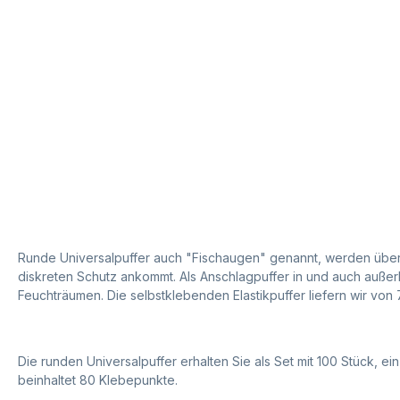
Runde Universalpuffer auch "Fischaugen" genannt, werden übera
diskreten Schutz ankommt. Als Anschlagpuffer in und auch außer
Feuchträumen. Die selbstklebenden Elastikpuffer liefern wir von
Die runden Universalpuffer erhalten Sie als Set mit 100 Stück, ei
beinhaltet 80 Klebepunkte.