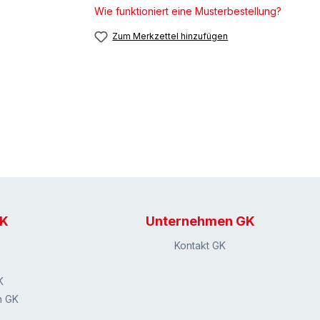
Wie funktioniert eine Musterbestellung?
Zum Merkzettel hinzufügen
GK
Unternehmen GK
Kontakt GK
K
n GK