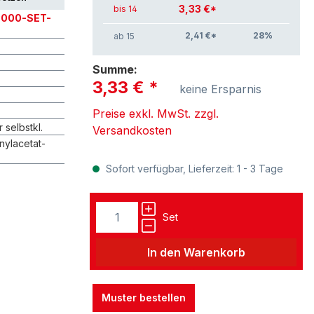
3,33 €*
bis 14
9000-SET-
2,41 €*
28
%
ab 15
Summe:
3,33 €
*
keine Ersparnis
Preise exkl. MwSt. zzgl.
 selbstkl.
Versandkosten
nylacetat-
Sofort verfügbar, Lieferzeit: 1 - 3 Tage
Set
In den Warenkorb
Muster bestellen