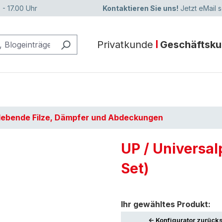
 - 17.00 Uhr
Kontaktieren Sie uns!
Jetzt eMail 
Privatkunde
Geschäftsk
lebende Filze, Dämpfer und Abdeckungen
UP / Universal
Set)
Ihr gewähltes Produkt:
<- Konfigurator zurück