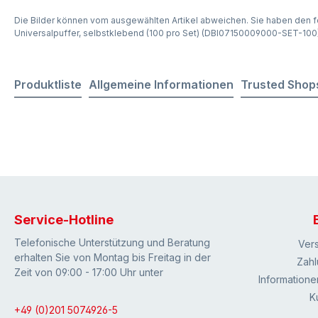
Die Bilder können vom ausgewählten Artikel abweichen. Sie haben den f
Universalpuffer, selbstklebend (100 pro Set) (DBI07150009000-SET-100
Produktliste
Allgemeine Informationen
Trusted Shop
Service-Hotline
Telefonische Unterstützung und Beratung
Ver
erhalten Sie von Montag bis Freitag in der
Zahl
Zeit von 09:00 - 17:00 Uhr unter
Informatione
K
+49 (0)201 5074926-5