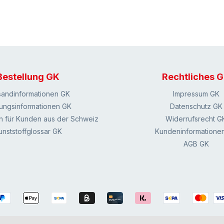
Bestellung GK
Rechtliches 
sandinformationen GK
Impressum GK
ungsinformationen GK
Datenschutz GK
n für Kunden aus der Schweiz
Widerrufsrecht G
unststoffglossar GK
Kundeninformatione
AGB GK