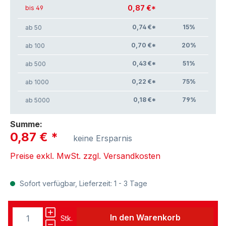
0,87 €*
bis 49
0,74 €*
15
%
ab 50
0,70 €*
20
%
ab 100
0,43 €*
51
%
ab 500
0,22 €*
75
%
ab 1000
0,18 €*
79
%
ab 5000
Summe:
0,87 €
*
keine Ersparnis
Preise exkl. MwSt. zzgl. Versandkosten
Sofort verfügbar, Lieferzeit: 1 - 3 Tage
In den Warenkorb
Stk.