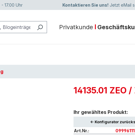
 - 17.00 Uhr
Kontaktieren Sie uns!
Jetzt eMail 
Privatkunde
Geschäftsk
ng
14135.01 ZEO /
Ihr gewähltes Produkt:
<- Konfigurator zurück
Art.Nr.:
0999611