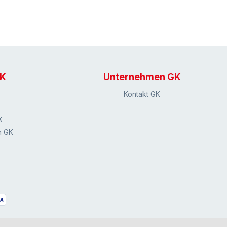
GK
Unternehmen GK
Kontakt GK
K
n GK