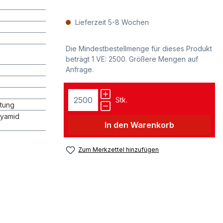
Lieferzeit 5-8 Wochen
Die Mindestbestellmenge für dieses Produkt
beträgt 1 VE: 2500. Größere Mengen auf
Anfrage.
Stk.
stung
lyamid
In den Warenkorb
Zum Merkzettel hinzufügen