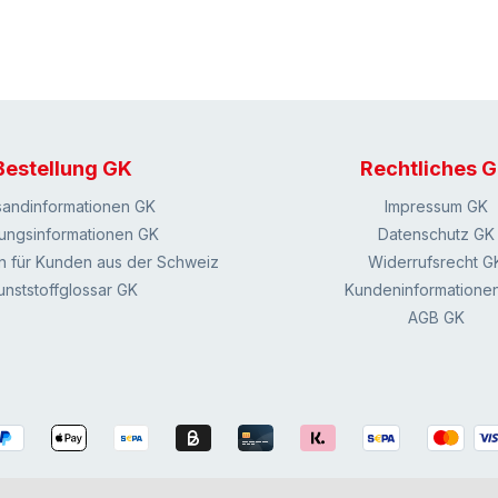
Bestellung GK
Rechtliches 
sandinformationen GK
Impressum GK
ungsinformationen GK
Datenschutz GK
n für Kunden aus der Schweiz
Widerrufsrecht G
unststoffglossar GK
Kundeninformatione
AGB GK