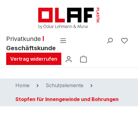
alt springen
Privatkunde
Geschäftskunde
Warenkorb enthält 0 
Vertrag widerrufen
Home
Schutzelemente
Stopfen für Innengewinde und Bohrungen
Bildergalerie überspringen