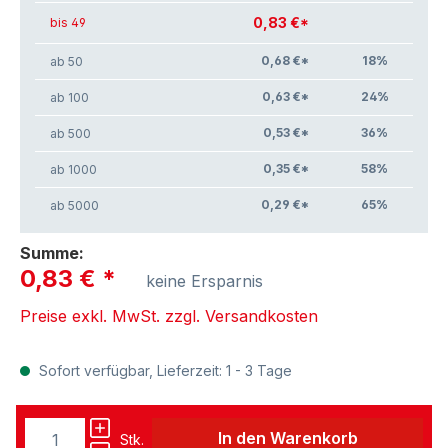
0,83 €*
bis 49
0,68 €*
18
%
ab 50
0,63 €*
24
%
ab 100
0,53 €*
36
%
ab 500
0,35 €*
58
%
ab 1000
0,29 €*
65
%
ab 5000
Summe:
0,83 €
*
keine Ersparnis
Preise exkl. MwSt. zzgl. Versandkosten
Sofort verfügbar, Lieferzeit: 1 - 3 Tage
In den Warenkorb
Stk.