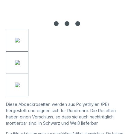
Diese Abdeckrosetten werden aus Polyethylen (PE)
hergestellt und eignen sich für Rundrohre. Die Rosetten
haben einen Verschluss, so dass sie auch nachträglich
montierbar sind. In Schwarz und Weiß lieferbar.
Die Bilder können vom ausgewählten Artikel abweichen. Sie haben