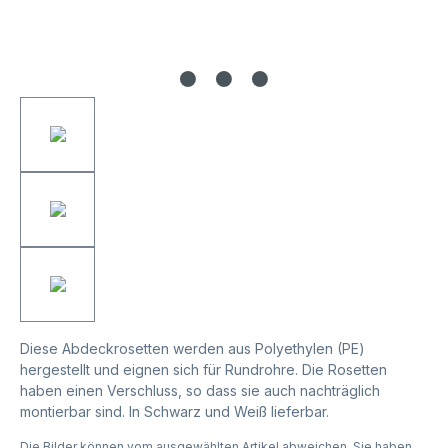
Diese Abdeckrosetten werden aus Polyethylen (PE)
hergestellt und eignen sich für Rundrohre. Die Rosetten
haben einen Verschluss, so dass sie auch nachträglich
montierbar sind. In Schwarz und Weiß lieferbar.
Die Bilder können vom ausgewählten Artikel abweichen. Sie haben