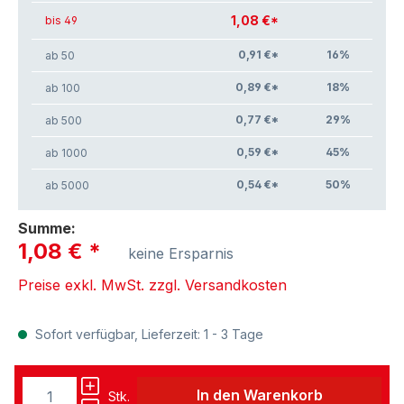
1,08 €*
bis 49
0,91 €*
16
%
ab 50
0,89 €*
18
%
ab 100
0,77 €*
29
%
ab 500
0,59 €*
45
%
ab 1000
0,54 €*
50
%
ab 5000
Summe:
1,08 €
*
keine Ersparnis
Preise exkl. MwSt. zzgl. Versandkosten
Sofort verfügbar, Lieferzeit: 1 - 3 Tage
In den Warenkorb
Stk.