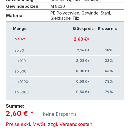
Gewindebolzen:
M 8x30
PE Polyethylen, Gewinde: Stahl,
Material:
Gleitfläche: Filz
Menge
Stückpreis
Ersparnis
2,60 €*
bis 49
2,14 €*
18
%
ab 50
2,03 €*
22
%
ab 100
0,88 €*
66
%
ab 500
0,58 €*
78
%
ab 1000
0,54 €*
79
%
ab 5000
Summe:
2,60 €
*
keine Ersparnis
Preise exkl. MwSt. zzgl. Versandkosten