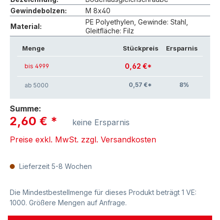
Gewindebolzen:
M 8x40
PE Polyethylen, Gewinde: Stahl,
Material:
Gleitfläche: Filz
Menge
Stückpreis
Ersparnis
0,62 €*
bis 4999
0,57 €*
8
%
ab 5000
Summe:
2,60 €
*
keine Ersparnis
Preise exkl. MwSt. zzgl. Versandkosten
Lieferzeit 5-8 Wochen
Die Mindestbestellmenge für dieses Produkt beträgt 1 VE:
1000. Größere Mengen auf Anfrage.