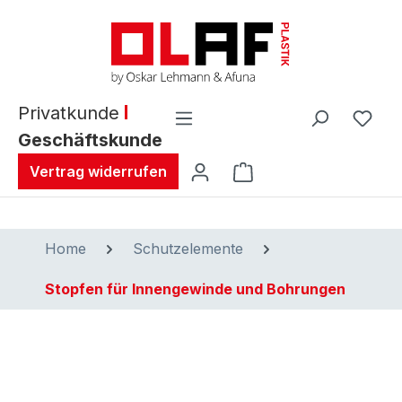
alt springen
Privatkunde
Geschäftskunde
Warenkorb enthält 0 
Vertrag widerrufen
Home
Schutzelemente
Stopfen für Innengewinde und Bohrungen
Bildergalerie überspringen