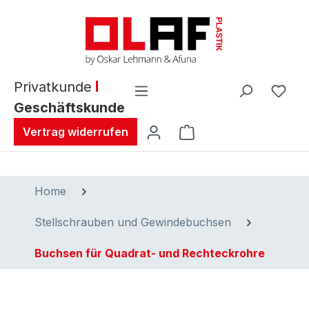
alt springen
Privatkunde
Geschäftskunde
Warenkorb enthält 0 
Vertrag widerrufen
Home
Stellschrauben und Gewindebuchsen
Buchsen für Quadrat- und Rechteckrohre
Bildergalerie überspringen