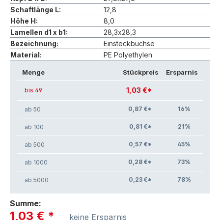
Schaftlänge L:
12,8
Höhe H:
8,0
Lamellen d1 x b1:
28,3x28,3
Bezeichnung:
Einsteckbuchse
Material:
PE Polyethylen
Menge
Stückpreis
Ersparnis
1,03 €*
bis 49
0,87 €*
16
%
ab 50
0,81 €*
21
%
ab 100
0,57 €*
45
%
ab 500
0,28 €*
73
%
ab 1000
0,23 €*
78
%
ab 5000
Summe:
1,03 €
*
keine Ersparnis