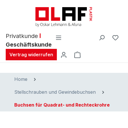
alt springen
Privatkunde
Geschäftskunde
Warenkorb enthält 0 
Vertrag widerrufen
Home
Stellschrauben und Gewindebuchsen
Buchsen für Quadrat- und Rechteckrohre
Bildergalerie überspringen