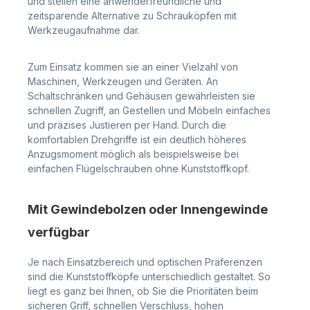
und stellen eine anwenderfreundliche und
zeitsparende Alternative zu Schrauköpfen mit
Werkzeugaufnahme dar.
Zum Einsatz kommen sie an einer Vielzahl von
Maschinen, Werkzeugen und Geräten. An
Schaltschränken und Gehäusen gewährleisten sie
schnellen Zugriff, an Gestellen und Möbeln einfaches
und präzises Justieren per Hand. Durch die
komfortablen Drehgriffe ist ein deutlich höheres
Anzugsmoment möglich als beispielsweise bei
einfachen Flügelschrauben ohne Kunststoffkopf.
Mit Gewindebolzen oder Innengewinde
verfügbar
Je nach Einsatzbereich und optischen Präferenzen
sind die Kunststoffköpfe unterschiedlich gestaltet. So
liegt es ganz bei Ihnen, ob Sie die Prioritäten beim
sicheren Griff, schnellen Verschluss, hohen