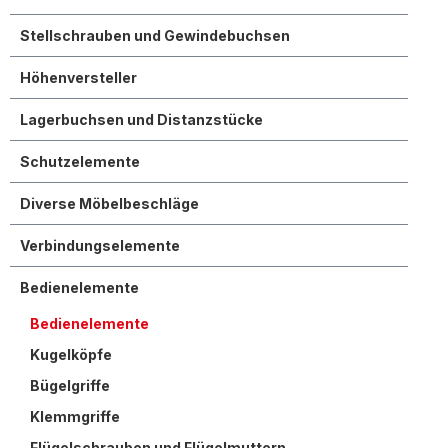
Stellschrauben und Gewindebuchsen
Höhenversteller
Lagerbuchsen und Distanzstücke
Schutzelemente
Diverse Möbelbeschläge
Verbindungselemente
Bedienelemente
Bedienelemente
Kugelköpfe
Bügelgriffe
Klemmgriffe
Flügelschrauben und Flügelmuttern