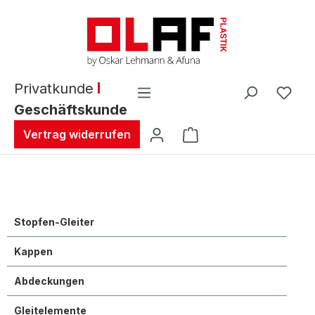
alt springen
Privatkunde
Geschäftskunde
Warenkorb enthält 0 
Vertrag widerrufen
Stopfen-Gleiter
Kappen
Abdeckungen
Gleitelemente