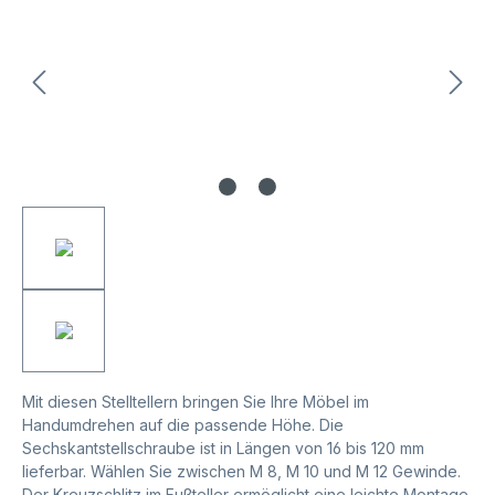
Mit diesen Stelltellern bringen Sie Ihre Möbel im
Handumdrehen auf die passende Höhe. Die
Sechskantstellschraube ist in Längen von 16 bis 120 mm
lieferbar. Wählen Sie zwischen M 8, M 10 und M 12 Gewinde.
Der Kreuzschlitz im Fußteller ermöglicht eine leichte Montage.