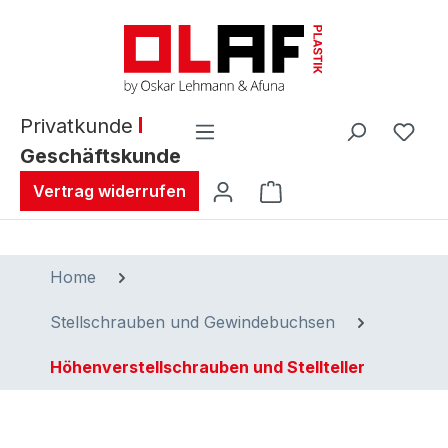
alt springen
Privatkunde
Geschäftskunde
Warenkorb enthält 0 
Vertrag widerrufen
Home
Stellschrauben und Gewindebuchsen
Höhenverstellschrauben und Stellteller
Bildergalerie überspringen