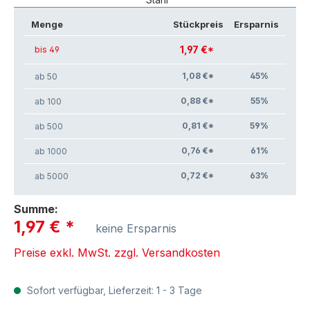
Menge
Stückpreis
Ersparnis
1,97 €*
bis 49
1,08 €*
45
%
ab 50
0,88 €*
55
%
ab 100
0,81 €*
59
%
ab 500
0,76 €*
61
%
ab 1000
0,72 €*
63
%
ab 5000
Summe:
1,97 €
*
keine Ersparnis
Preise exkl. MwSt. zzgl. Versandkosten
Sofort verfügbar, Lieferzeit: 1 - 3 Tage