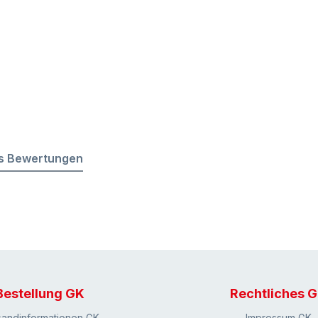
s Bewertungen
Bestellung GK
Rechtliches 
sandinformationen GK
Impressum GK