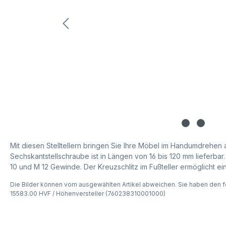
Mit diesen Stelltellern bringen Sie Ihre Möbel im Handumdrehen
Sechskantstellschraube ist in Längen von 16 bis 120 mm lieferba
10 und M 12 Gewinde. Der Kreuzschlitz im Fußteller ermöglicht ei
Die Bilder können vom ausgewählten Artikel abweichen. Sie haben den f
15583.00 HVF / Höhenversteller (760238310001000)