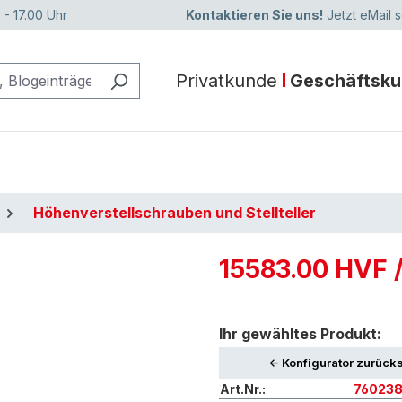
 - 17.00 Uhr
Kontaktieren Sie uns!
Jetzt eMail 
Privatkunde
Geschäftsk
Höhenverstellschrauben und Stellteller
15583.00 HVF /
Ihr gewähltes Produkt:
<- Konfigurator zurück
Art.Nr.:
76023