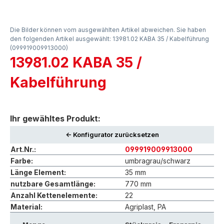
Die Bilder können vom ausgewählten Artikel abweichen. Sie haben
den folgenden Artikel ausgewählt: 13981.02 KABA 35 / Kabelführung
(099919009913000)
13981.02 KABA 35 /
Kabelführung
Ihr gewähltes Produkt:
<- Konfigurator zurücksetzen
Art.Nr.:
099919009913000
Farbe:
umbragrau/schwarz
Länge Element:
35 mm
nutzbare Gesamtlänge:
770 mm
Anzahl Kettenelemente:
22
Material:
Agriplast, PA