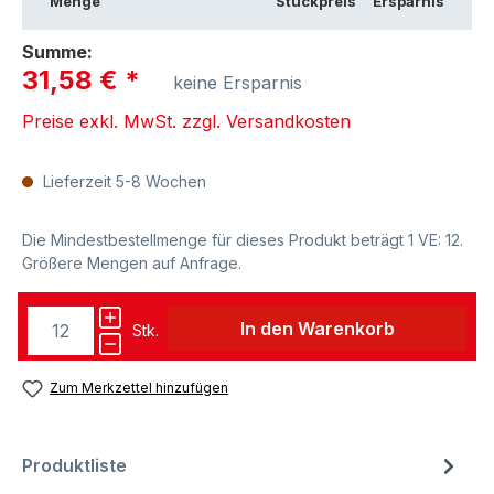
Menge
Stückpreis
Ersparnis
Summe:
31,58 €
*
keine Ersparnis
Preise exkl. MwSt. zzgl. Versandkosten
Lieferzeit 5-8 Wochen
Die Mindestbestellmenge für dieses Produkt beträgt 1 VE: 12.
Größere Mengen auf Anfrage.
In den Warenkorb
Stk.
Zum Merkzettel hinzufügen
Produktliste