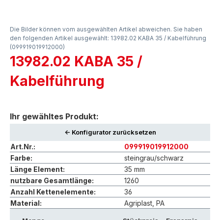
Die Bilder können vom ausgewählten Artikel abweichen. Sie haben
den folgenden Artikel ausgewählt: 13982.02 KABA 35 / Kabelführung
(099919019912000)
13982.02 KABA 35 /
Kabelführung
Ihr gewähltes Produkt:
<- Konfigurator zurücksetzen
Art.Nr.:
099919019912000
Farbe:
steingrau/schwarz
Länge Element:
35 mm
nutzbare Gesamtlänge:
1260
Anzahl Kettenelemente:
36
Material:
Agriplast, PA