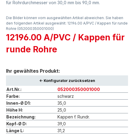
für Rohrdurchmesser von 30,0 mm bis 90,0 mm.
Die Bilder können vom ausgewählten Artikel abweichen. Sie haben
den folgenden Artikel ausgewählt: 12196.00 A/PVC / Kappen für runde
Rohre (052000350001000)
12196.00 A/PVC / Kappen für
runde Rohre
Ihr gewähltes Produkt:
<- Konfigurator zurücksetzen
Art.Nr.:
052000350001000
Farbe:
schwarz
Innen-Ø D1:
35,0
Höhe H:
25,0
Bezeichnung:
Kappen f. Rundr.
Kopf-Ø D:
39,0
Länge L:
31,2