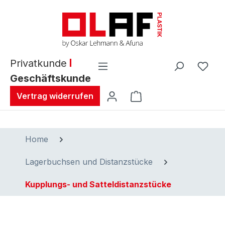
alt springen
Privatkunde
Geschäftskunde
Warenkorb enthält 0 
Vertrag widerrufen
Home
Lagerbuchsen und Distanzstücke
Kupplungs- und Satteldistanzstücke
Bildergalerie überspringen