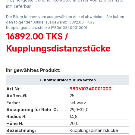
mm lieferbar.
Die Bilder können vom ausgewählten Artikel abweichen. Sie haben
den folgenden Artikel ausgewählt: 16892.00 TKS /
Kupplungsdistanzstücke (980610340001000)
16892.00 TKS /
Kupplungsdistanzstücke
Ihr gewähltes Produkt:
<- Konfigurator zurücksetzen
Art.Nr.:
980610340001000
Außen-Ø:
25
Farbe:
schwarz
Aussparung für Rohr-Ø:
29,0-32,0
Radius R:
14,5
Höhe H:
20,0
Bezeichnung:
Kupplungsdistanzstücke