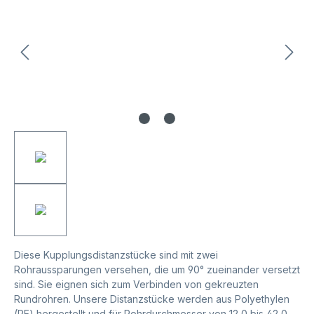
Diese Kupplungsdistanzstücke sind mit zwei
Rohraussparungen versehen, die um 90° zueinander versetzt
sind. Sie eignen sich zum Verbinden von gekreuzten
Rundrohren. Unsere Distanzstücke werden aus Polyethylen
(PE) hergestellt und für Rohrdurchmesser von 12,0 bis 42,0