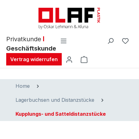
alt springen
Privatkunde
Geschäftskunde
Warenkorb enthält 0 
Vertrag widerrufen
Home
Lagerbuchsen und Distanzstücke
Kupplungs- und Satteldistanzstücke
Bildergalerie überspringen