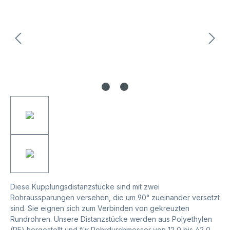
Diese Kupplungsdistanzstücke sind mit zwei
Rohraussparungen versehen, die um 90° zueinander versetzt
sind. Sie eignen sich zum Verbinden von gekreuzten
Rundrohren. Unsere Distanzstücke werden aus Polyethylen
(PE) hergestellt und für Rohrdurchmesser von 12,0 bis 42,0