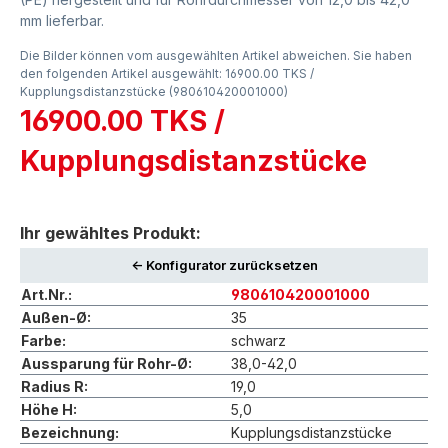
mm lieferbar.
Die Bilder können vom ausgewählten Artikel abweichen. Sie haben
den folgenden Artikel ausgewählt: 16900.00 TKS /
Kupplungsdistanzstücke (980610420001000)
16900.00 TKS /
Kupplungsdistanzstücke
Ihr gewähltes Produkt:
<- Konfigurator zurücksetzen
Art.Nr.:
980610420001000
Außen-Ø:
35
Farbe:
schwarz
Aussparung für Rohr-Ø:
38,0-42,0
Radius R:
19,0
Höhe H:
5,0
Bezeichnung:
Kupplungsdistanzstücke