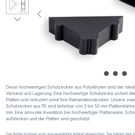
Diese hochwertigen Schutzecken aus Polyethylen sind der ideal
Versand und Lagerung. Eine hochwertige Schutzecke sichert di
Platten und reduziert somit Ihre Reklamationskosten. Unsere zwe
Schutzecken aus PE sind lieferbar von 2 bis 50 mm Plattenstärke
mm. Eine sinnvolle Investition bei hochwertiger Plattenware. Sch
aufstecken und die Platten sind geschützt.
Die Bilder können vom ausgewählten Artikel abweichen. Sie haben den f