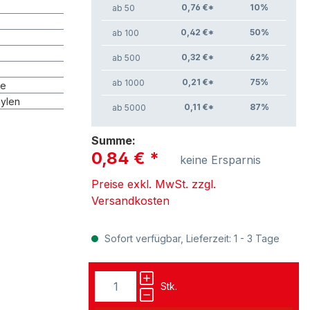
0,76 €*
10
%
ab 50
0,42 €*
50
%
ab 100
0,32 €*
62
%
ab 500
0,21 €*
75
%
ab 1000
ke
hylen
0,11 €*
87
%
ab 5000
Summe:
0,84 €
*
keine Ersparnis
Preise exkl. MwSt. zzgl.
Versandkosten
Sofort verfügbar, Lieferzeit: 1 - 3 Tage
Stk.