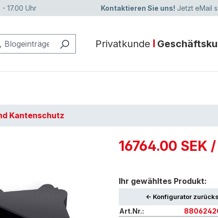
 - 17.00 Uhr
Kontaktieren Sie uns!
Jetzt eMail 
Privatkunde
Geschäftsk
nd Kantenschutz
16764.00 SEK 
Ihr gewähltes Produkt:
<- Konfigurator zurück
Art.Nr.:
8806242