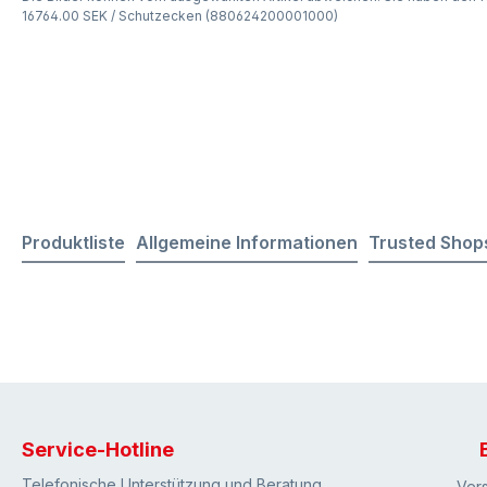
16764.00 SEK / Schutzecken (880624200001000)
Produktliste
Allgemeine Informationen
Trusted Shop
Service-Hotline
Telefonische Unterstützung und Beratung
Ver