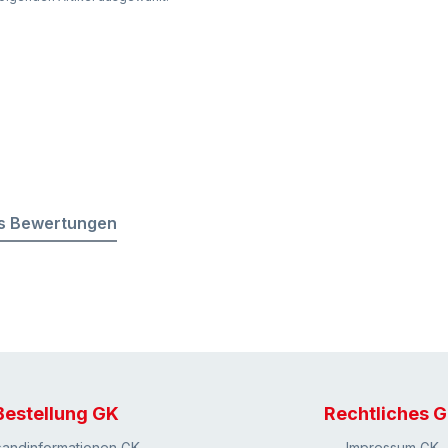
s Bewertungen
Bestellung GK
Rechtliches 
sandinformationen GK
Impressum GK