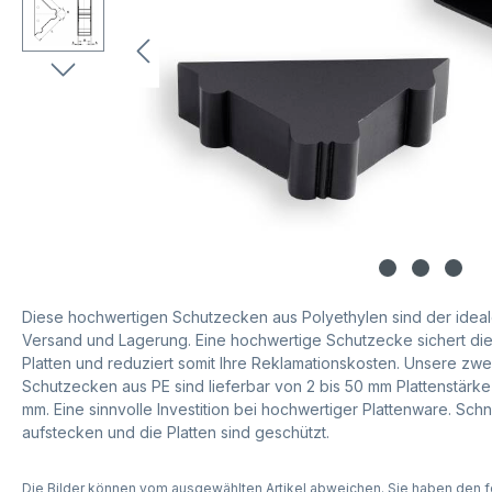
Diese hochwertigen Schutzecken aus Polyethylen sind der ideal
Versand und Lagerung. Eine hochwertige Schutzecke sichert di
Platten und reduziert somit Ihre Reklamationskosten. Unsere zwe
Schutzecken aus PE sind lieferbar von 2 bis 50 mm Plattenstärke
mm. Eine sinnvolle Investition bei hochwertiger Plattenware. Sch
aufstecken und die Platten sind geschützt.
Die Bilder können vom ausgewählten Artikel abweichen. Sie haben den f