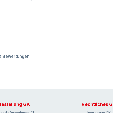
s Bewertungen
Bestellung GK
Rechtliches 
sandinformationen GK
Impressum GK