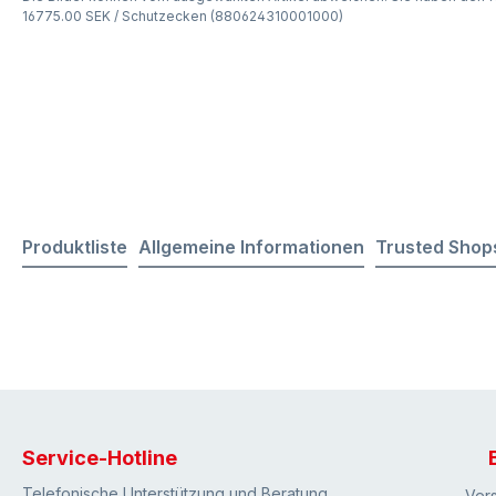
16775.00 SEK / Schutzecken (880624310001000)
Produktliste
Allgemeine Informationen
Trusted Shop
Service-Hotline
Telefonische Unterstützung und Beratung
Ver