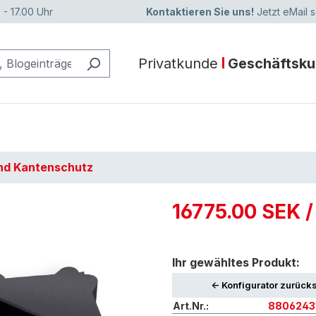
 - 17.00 Uhr
Kontaktieren Sie uns!
Jetzt eMail 
Privatkunde
Geschäftsk
nd Kantenschutz
16775.00 SEK 
Ihr gewähltes Produkt:
<- Konfigurator zurück
Art.Nr.:
8806243