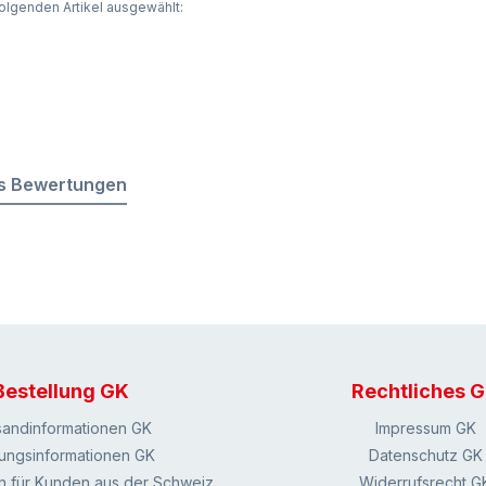
olgenden Artikel ausgewählt:
s Bewertungen
Bestellung GK
Rechtliches 
sandinformationen GK
Impressum GK
ungsinformationen GK
Datenschutz GK
n für Kunden aus der Schweiz
Widerrufsrecht G