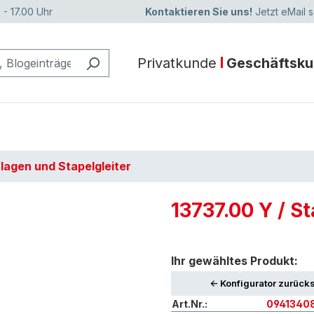
 - 17.00 Uhr
Kontaktieren Sie uns!
Jetzt eMail 
Privatkunde
Geschäftsk
lagen und Stapelgleiter
13737.00 Y / St
Ihr gewähltes Produkt:
<- Konfigurator zurück
Art.Nr.:
0941340