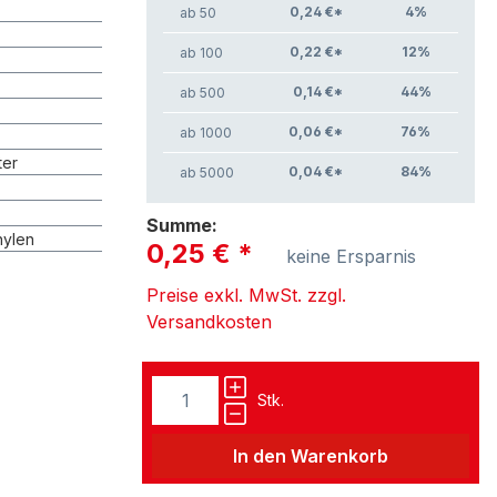
0,24 €*
4
%
ab 50
0,22 €*
12
%
ab 100
0,14 €*
44
%
ab 500
0,06 €*
76
%
ab 1000
ter
0,04 €*
84
%
ab 5000
Summe:
hylen
0,25 €
*
keine Ersparnis
Preise exkl. MwSt. zzgl.
Versandkosten
Stk.
In den Warenkorb