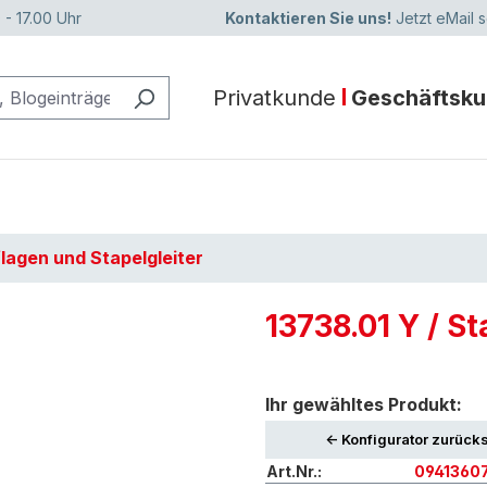
 - 17.00 Uhr
Kontaktieren Sie uns!
Jetzt eMail 
Privatkunde
Geschäftsk
lagen und Stapelgleiter
13738.01 Y / St
Ihr gewähltes Produkt:
<- Konfigurator zurück
Art.Nr.:
0941360