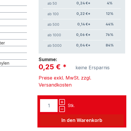
0,24 €*
4
%
ab 50
0,22 €*
12
%
ab 100
0,14 €*
44
%
ab 500
0,06 €*
76
%
ab 1000
ter
0,04 €*
84
%
ab 5000
Summe:
hylen
0,25 €
*
keine Ersparnis
Preise exkl. MwSt. zzgl.
Versandkosten
Stk.
In den Warenkorb