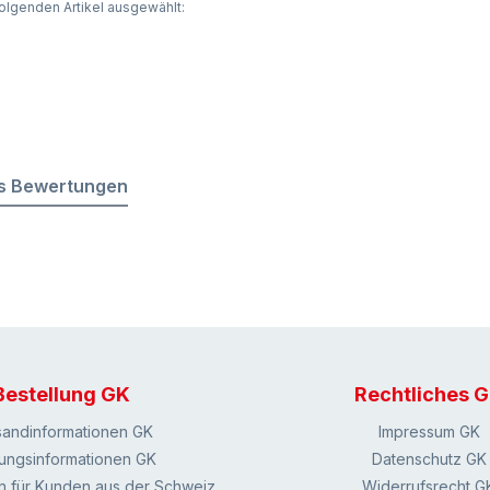
olgenden Artikel ausgewählt:
s Bewertungen
Bestellung GK
Rechtliches 
sandinformationen GK
Impressum GK
ungsinformationen GK
Datenschutz GK
n für Kunden aus der Schweiz
Widerrufsrecht G