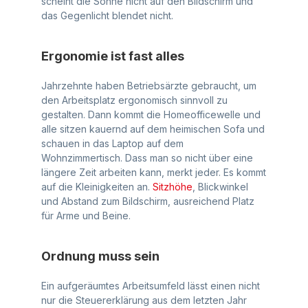
scheint die Sonne nicht auf den Bildschirm und
das Gegenlicht blendet nicht.
Ergonomie ist fast alles
Jahrzehnte haben Betriebsärzte gebraucht, um
den Arbeitsplatz ergonomisch sinnvoll zu
gestalten. Dann kommt die Homeofficewelle und
alle sitzen kauernd auf dem heimischen Sofa und
schauen in das Laptop auf dem
Wohnzimmertisch. Dass man so nicht über eine
längere Zeit arbeiten kann, merkt jeder. Es kommt
auf die Kleinigkeiten an.
Sitzhöhe
, Blickwinkel
und Abstand zum Bildschirm, ausreichend Platz
für Arme und Beine.
Ordnung muss sein
Ein aufgeräumtes Arbeitsumfeld lässt einen nicht
nur die Steuererklärung aus dem letzten Jahr