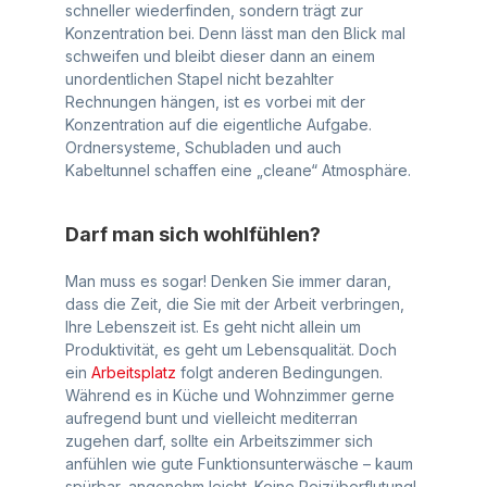
schneller wiederfinden, sondern trägt zur
Konzentration bei. Denn lässt man den Blick mal
schweifen und bleibt dieser dann an einem
unordentlichen Stapel nicht bezahlter
Rechnungen hängen, ist es vorbei mit der
Konzentration auf die eigentliche Aufgabe.
Ordnersysteme, Schubladen und auch
Kabeltunnel schaffen eine „cleane“ Atmosphäre.
Darf man sich wohlfühlen?
Man muss es sogar! Denken Sie immer daran,
dass die Zeit, die Sie mit der Arbeit verbringen,
Ihre Lebenszeit ist. Es geht nicht allein um
Produktivität, es geht um Lebensqualität. Doch
ein
Arbeitsplatz
folgt anderen Bedingungen.
Während es in Küche und Wohnzimmer gerne
aufregend bunt und vielleicht mediterran
zugehen darf, sollte ein Arbeitszimmer sich
anfühlen wie gute Funktionsunterwäsche – kaum
spürbar, angenehm leicht. Keine Reizüberflutung!