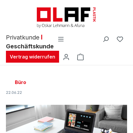
alt springen
Privatkunde
Geschäftskunde
Warenkorb enthält 0 
Vertrag widerrufen
Büro
22.06.22