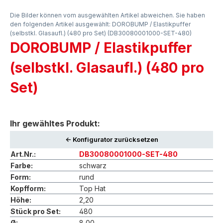
Die Bilder können vom ausgewählten Artikel abweichen. Sie haben
den folgenden Artikel ausgewählt: DOROBUMP / Elastikpuffer
(selbstkl. Glasaufl.) (480 pro Set) (DB30080001000-SET-480)
DOROBUMP / Elastikpuffer
(selbstkl. Glasaufl.) (480 pro
Set)
Ihr gewähltes Produkt:
<- Konfigurator zurücksetzen
Art.Nr.:
DB30080001000-SET-480
Farbe:
schwarz
Form:
rund
Kopfform:
Top Hat
Höhe:
2,20
Stück pro Set:
480
Ø:
8,00