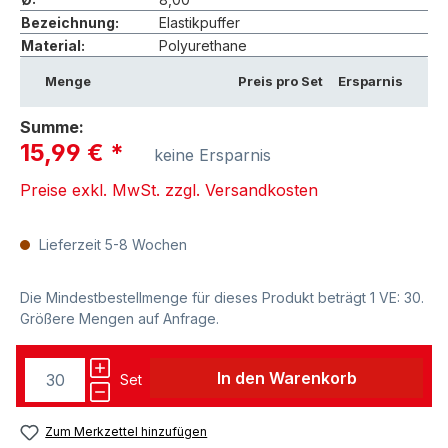
Bezeichnung:
Elastikpuffer
Material:
Polyurethane
Menge
Preis pro Set
Ersparnis
Summe:
15,99 €
*
keine Ersparnis
Preise exkl. MwSt. zzgl. Versandkosten
Lieferzeit 5-8 Wochen
Die Mindestbestellmenge für dieses Produkt beträgt 1 VE: 30.
Größere Mengen auf Anfrage.
In den Warenkorb
Set
Zum Merkzettel hinzufügen