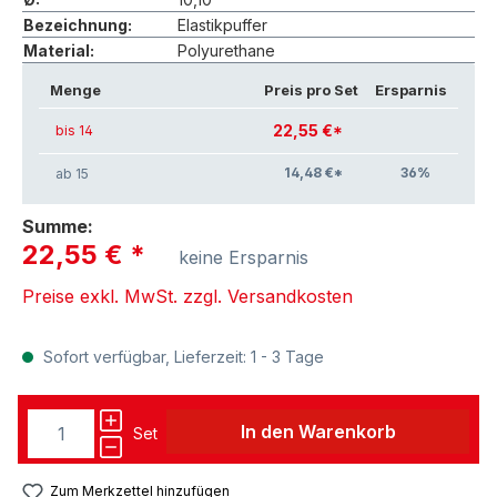
Bezeichnung:
Elastikpuffer
Material:
Polyurethane
Menge
Preis pro Set
Ersparnis
22,55 €*
bis 14
14,48 €*
36
%
ab 15
Summe:
22,55 €
*
keine Ersparnis
Preise exkl. MwSt. zzgl. Versandkosten
Sofort verfügbar, Lieferzeit: 1 - 3 Tage
In den Warenkorb
Set
Zum Merkzettel hinzufügen