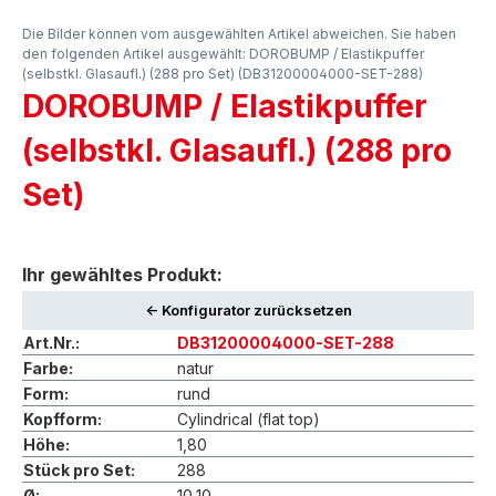
Die Bilder können vom ausgewählten Artikel abweichen. Sie haben
den folgenden Artikel ausgewählt: DOROBUMP / Elastikpuffer
(selbstkl. Glasaufl.) (288 pro Set) (DB31200004000-SET-288)
DOROBUMP / Elastikpuffer
(selbstkl. Glasaufl.) (288 pro
Set)
Ihr gewähltes Produkt:
<- Konfigurator zurücksetzen
Art.Nr.:
DB31200004000-SET-288
Farbe:
natur
Form:
rund
Kopfform:
Cylindrical (flat top)
Höhe:
1,80
Stück pro Set:
288
Ø:
10,10